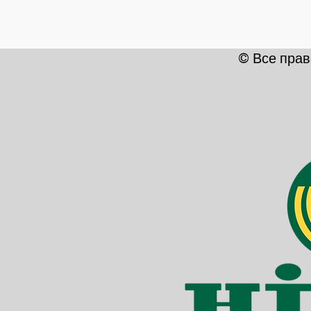
разнообразие и экологичность сделали его 
Алюминий, имеющий широкий спектр примене
элементов, - и в будущем будет способство
которые дает алюминий, его вклад в снижен
© Все пра
основой для устойчивых архитектурных подхо