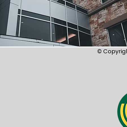
© Copyrig