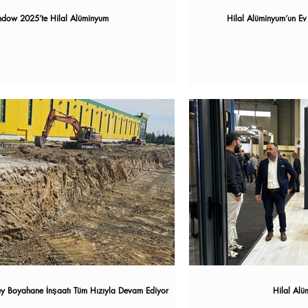
ndow 2025’te Hilal Alüminyum
Hilal Alüminyum’un Ev
key Boyahane İnşaatı Tüm Hızıyla Devam Ediyor
Hilal Alü