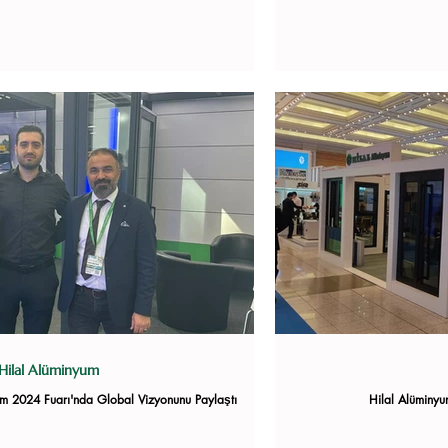
Hilal Alüminyum
um 2024 Fuarı'nda Global Vizyonunu Paylaştı
Hilal Alüminyu