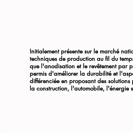
Initialement présente sur le marché nat
techniques de production au fil du temps
que l'anodisation et le revêtement par p
permis d'améliorer la durabilité et l'aspe
différenciée en proposant des solutions 
la construction, l'automobile, l'énergie s