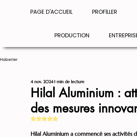
PAGE D'ACCUEIL
PROFİLLER
PRODUCTION
ENTREPRIS
Haberler
4 nov. 2024
1 min de lecture
Hilal Aluminium : att
des mesures innovan
Noté NaN étoiles sur 5.
Hilal Aluminium a commencé ses activités da